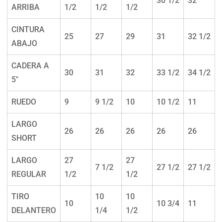
30 1/2
32
ARRIBA
1/2
1/2
1/2
CINTURA
25
27
29
31
32 1/2
ABAJO
CADERA A
30
31
32
33 1/2
34 1/2
5"
RUEDO
9
9 1/2
10
10 1/2
11
LARGO
26
26
26
26
26
SHORT
LARGO
27
27
7 1/2
27 1/2
27 1/2
REGULAR
1/2
1/2
TIRO
10
10
10
10 3/4
11
DELANTERO
1/4
1/2