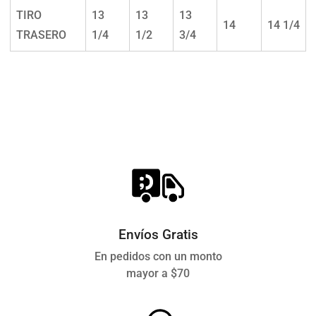
TIRO
13
13
13
14
14 1/4
TRASERO
1/4
1/2
3/4
Envíos Gratis
En pedidos con un monto
mayor a $70