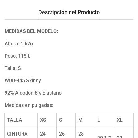
Descripción del Producto
MEDIDAS DEL MODELO:
Altura: 1.67m
Peso: 115lb
Talla: S
WDD-445 Skinny
92% Algodón 8% Elastano
Medidas en pulgadas:
TALLA
XS
S
M
L
XL
CINTURA
24
26
28