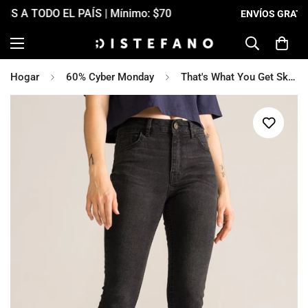
ENVÍOS GRATIS A TODO EL PAÍS
| Mínimo: $70
Hogar
60% Cyber Monday
That's What You Get Skinny Jeans, Negro