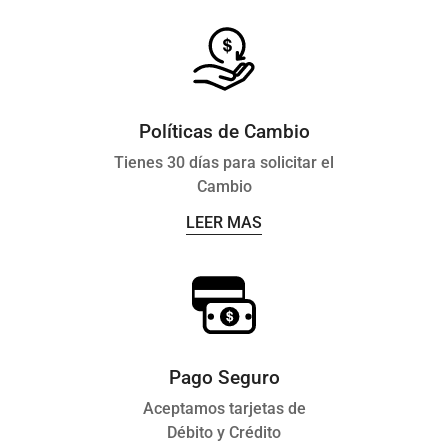
- Prendas o accesorios con un descuento mayor al 60%
- Artículos sin su etiqueta original
Políticas de Cambio
Tienes 30 días para solicitar el
Cambio
LEER MAS
Pago Seguro
Aceptamos tarjetas de
Débito y Crédito