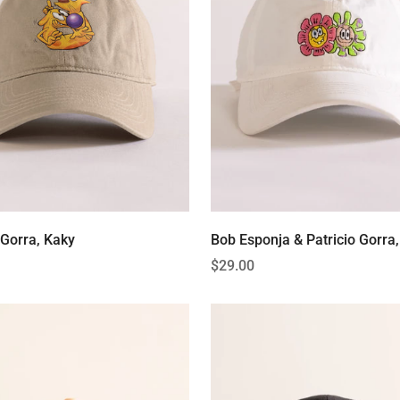
Gorra, Kaky
Bob Esponja & Patricio Gorra
Precio
$29.00
regular