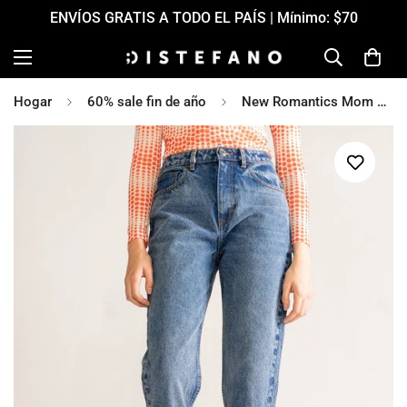
ENVÍOS GRATIS A TODO EL PAÍS | Mínimo: $70
Hogar
60% sale fin de año
New Romantics Mom Jeans, Azul Claro