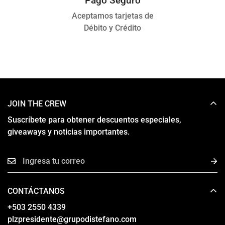
Pago Seguro
Aceptamos tarjetas de
Débito y Crédito
JOIN THE CREW
Suscríbete para obtener descuentos especiales,
giveaways y noticias importantes.
CONTÁCTANOS
‎+503 2550 4339
plzpresidente@grupodistefano.com