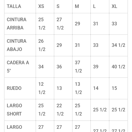
TALLA
XS
S
M
L
XL
CINTURA
25
27
29
31
33
ARRIBA
1/2
1/2
CINTURA
26
29
31
33
34 1/2
ABAJO
1/2
CADERA A
37
34
36
39
40 1/2
5"
1/2
12
13
RUEDO
13
14
15
1/2
1/2
LARGO
25
22
25
25 1/2
25 1/2
SHORT
1/2
1/2
1/2
LARGO
27
27
27
27 1/2
27 1/2