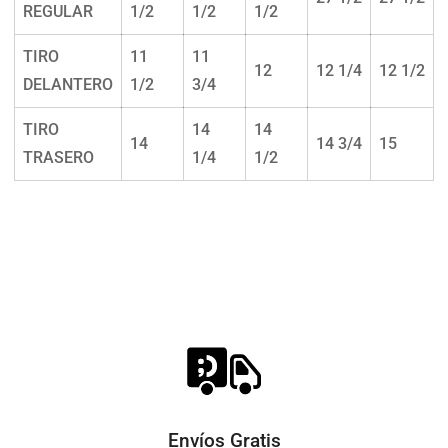
REGULAR
1/2
1/2
1/2
TIRO
11
11
12
12 1/4
12 1/2
DELANTERO
1/2
3/4
TIRO
14
14
14
14 3/4
15
TRASERO
1/4
1/2
Envíos Gratis